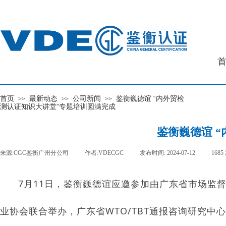
首页
最新动态
公司新闻
鉴衡巍德谊 “内外贸检
>>
>>
>>
测认证知识大讲堂”专题培训圆满完成
鉴衡巍德谊 
来源:
CGC鉴衡广州分公司
|
作者:
VDECGC
|
发布时间:
2024-07-12
|
1685
7月11日，鉴衡巍德谊应邀参加由广东省市场监
业协会联合举办，广东省WTO/TBT通报咨询研究中