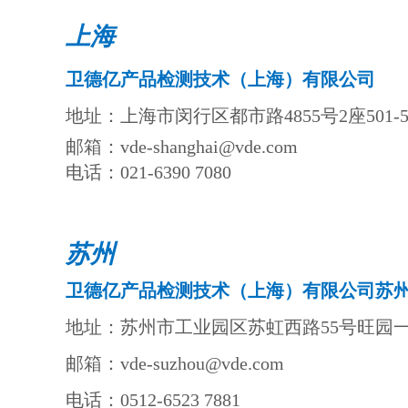
上海
卫德亿产品检测技术（上海）有限公司
地址：上海市闵行区都市路4855号2座501-5
邮箱：vde-shanghai@vde.com
电话：021-6390 7080
苏州
卫德亿产品
检测技术（上海）有限公司苏
地址：苏州市工业园区苏虹西路55号旺园
邮箱：vde-suzhou@vde.com
电话：0512-6523 7881