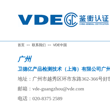
首页
联系我们
VDE中国
>>
>>
广州
卫德亿产品
检测技术（上海）有限公司广
地址：广州市越秀区环市东路362-366号好世
邮箱：vde-guangzhou@vde.com
电话：020-8375 2589