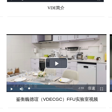
VDE简介
鉴衡巍德谊
（VDECGC）FFU实验室视频