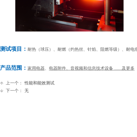
测试项目：
耐热（球压）、耐燃（灼热丝、针焰、阻燃等级）、耐电痕化
产品范围：
家用电器
、
电器附件、
音视频和信息技术设备
......及更多
上一个：
性能和能效测试
下一个：
无